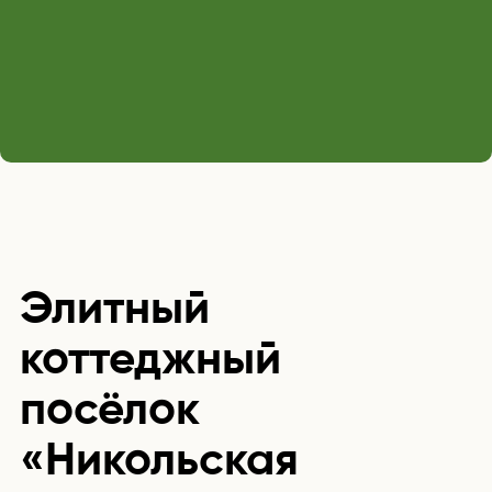
Элитный
коттеджный
посёлок
«Никольская