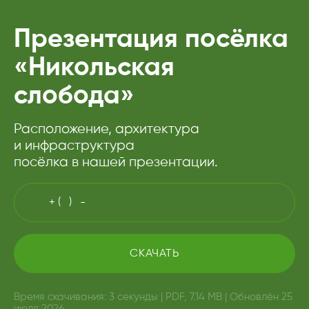
Презентация посёлка
«Никольская
слобода»
Расположение, архитектура
и инфраструктура
посёлка в нашей презентации.
СКАЧАТЬ
Время скачивания: 3 секунды
|
PDF, 7.14 MB
|
Обновлён 25
июля 2026