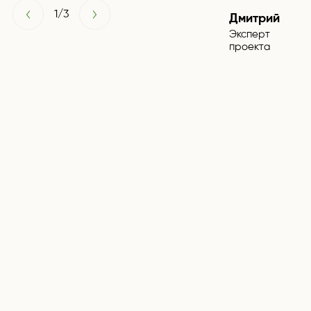
1
/
3
Дмитрий
Эксперт
проекта