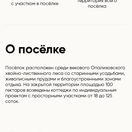
территория всего
с участком в посёлке
посёлка
О посёлке
Посёлок расположен среди векового Опалиховского
Эл
хвойно-лиственного леса со старинными усадьбами,
ки
живописными прудами и благоустроенными зонами
по
отдыха. На закрытой территории площадью 100
гектаров возведены коттеджи по индивидуальным
проектам с просторными участками от 18 до 125
соток.