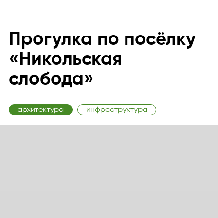
Прогулка по посёлку
«Никольская
слобода»
архитектура
инфраструктура