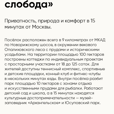
слобода»
Приватность, природа и комфорт в 15
минутах от Москвы.
Посёлок расположен всего в 9 километрах от МКАД
по Новорижскому шоссе, в окружении векового
Опалиховского леса с прудами и историческими
усадьбами. На территории площадью 100 гектаров
построены коттеджи по индивидуальным проектам
с просторными участками от 18 до 125 соток. Для
жителей доступны теннисный комплекс, спортивные
и детские площадки, конный клуб и фитнес-клубы
в нескольких минутах езды. Внутри посёлка разбит
парк площадью 10 гектаров с зонами отдыха
и искусственными прудами для рыбалки. Работают
детский сад и школа, а в 15 минутах находятся
культурные достопримечательности — музей-
заповедник «Архангельское» и Юсуповский парк.