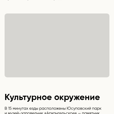
Культурное окружение
В 15 минутах езды расположены Юсуповский парк
и музей-заповедник «Архангельское» — памятник