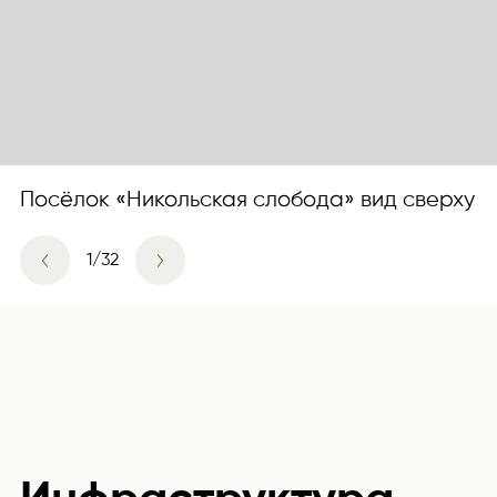
Посёлок «Никольская слобода» вид сверху
1
/
32