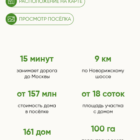
РАСПОЛОЖЕНИЕ НА КАРТЕ
ПРОСМОТР ПОСЁЛКА
15 минут
9 км
занимает дорога
по Новорижскому
до Москвы
шоссе
от 157 млн
от 18 соток
стоимость дома
площадь участка
в посёлке
с домом
100 га
161 дом